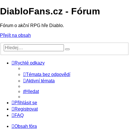
DiabloFans.cz - Fórum
Fórum o akční RPG hře Diablo.
Přejít na obsah
Rychlé odkazy
Témata bez odpovědí
Aktivní témata
Hledat
Přihlásit se
Registrovat
FAQ
Obsah fóra