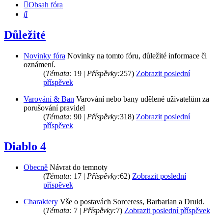
Obsah fóra
Hledat
Důležité
Novinky fóra
Novinky na tomto fóru, důležité informace či
oznámení.
(
Témata:
19 |
Příspěvky:
257)
Zobrazit poslední
příspěvek
Varování & Ban
Varování nebo bany udělené uživatelům za
porušování pravidel
(
Témata:
90 |
Příspěvky:
318)
Zobrazit poslední
příspěvek
Diablo 4
Obecně
Návrat do temnoty
(
Témata:
17 |
Příspěvky:
62)
Zobrazit poslední
příspěvek
Charaktery
Vše o postavách Sorceress, Barbarian a Druid.
(
Témata:
7 |
Příspěvky:
7)
Zobrazit poslední příspěvek