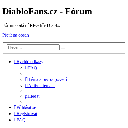
DiabloFans.cz - Fórum
Fórum o akční RPG hře Diablo.
Přejít na obsah
Rychlé odkazy
FAQ
Témata bez odpovědí
Aktivní témata
Hledat
Přihlásit se
Registrovat
FAQ