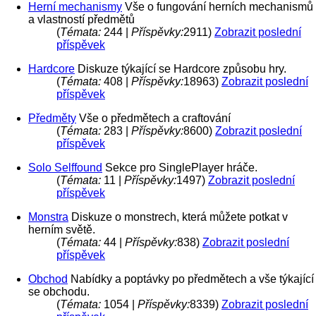
Herní mechanismy
Vše o fungování herních mechanismů
a vlastností předmětů
(
Témata:
244 |
Příspěvky:
2911)
Zobrazit poslední
příspěvek
Hardcore
Diskuze týkající se Hardcore způsobu hry.
(
Témata:
408 |
Příspěvky:
18963)
Zobrazit poslední
příspěvek
Předměty
Vše o předmětech a craftování
(
Témata:
283 |
Příspěvky:
8600)
Zobrazit poslední
příspěvek
Solo Selffound
Sekce pro SinglePlayer hráče.
(
Témata:
11 |
Příspěvky:
1497)
Zobrazit poslední
příspěvek
Monstra
Diskuze o monstrech, která můžete potkat v
herním světě.
(
Témata:
44 |
Příspěvky:
838)
Zobrazit poslední
příspěvek
Obchod
Nabídky a poptávky po předmětech a vše týkající
se obchodu.
(
Témata:
1054 |
Příspěvky:
8339)
Zobrazit poslední