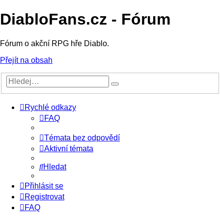
DiabloFans.cz - Fórum
Fórum o akční RPG hře Diablo.
Přejít na obsah
Rychlé odkazy
FAQ
Témata bez odpovědí
Aktivní témata
Hledat
Přihlásit se
Registrovat
FAQ