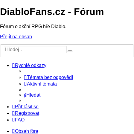
DiabloFans.cz - Fórum
Fórum o akční RPG hře Diablo.
Přejít na obsah
Rychlé odkazy
Témata bez odpovědí
Aktivní témata
Hledat
Přihlásit se
Registrovat
FAQ
Obsah fóra