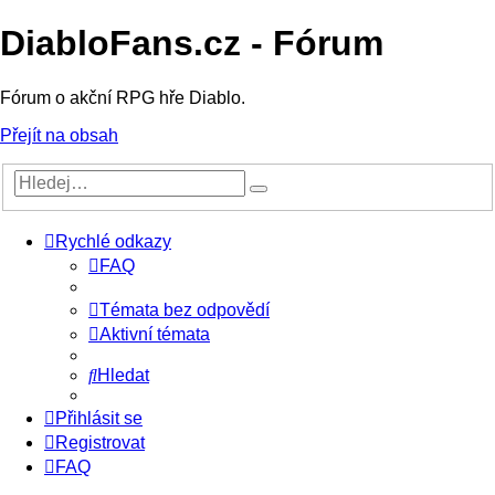
DiabloFans.cz - Fórum
Fórum o akční RPG hře Diablo.
Přejít na obsah
Rychlé odkazy
FAQ
Témata bez odpovědí
Aktivní témata
Hledat
Přihlásit se
Registrovat
FAQ