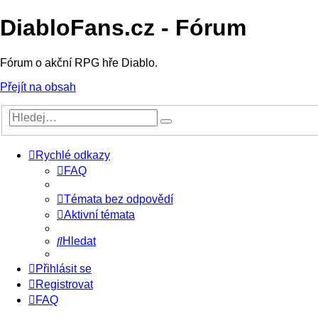
DiabloFans.cz - Fórum
Fórum o akční RPG hře Diablo.
Přejít na obsah
Rychlé odkazy
FAQ
Témata bez odpovědí
Aktivní témata
Hledat
Přihlásit se
Registrovat
FAQ