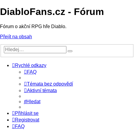
DiabloFans.cz - Fórum
Fórum o akční RPG hře Diablo.
Přejít na obsah
Rychlé odkazy
FAQ
Témata bez odpovědí
Aktivní témata
Hledat
Přihlásit se
Registrovat
FAQ