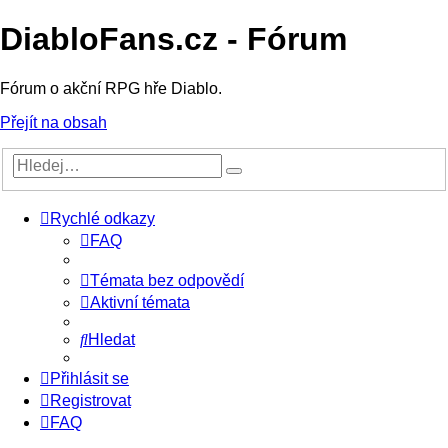
DiabloFans.cz - Fórum
Fórum o akční RPG hře Diablo.
Přejít na obsah
Rychlé odkazy
FAQ
Témata bez odpovědí
Aktivní témata
Hledat
Přihlásit se
Registrovat
FAQ