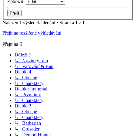
Zobrazit:
Nalezen 1 výsledek hledání • Stránka
1
z
1
Přejít na rozšířené vyhledávání
Přejít na
Důležité
↳ Novinky fóra
↳ Varování & Ban
Diablo 4
↳ Obecně
↳ Charaktery
Diablo: Immortal
↳ První info
↳ Charaktery
Diablo 3
↳ Obecně
↳ Charaktery
↳ Barbarian
↳ Crusader
↳ Demon Hunter