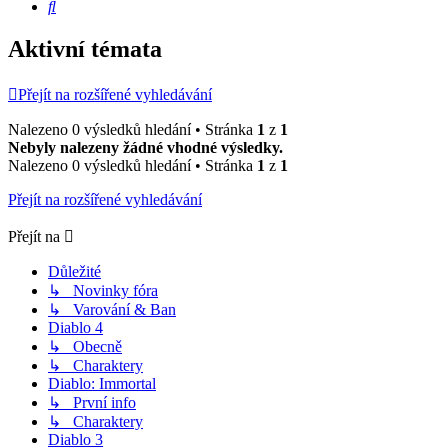
Hledat
Aktivní témata
Přejít na rozšířené vyhledávání
Nalezeno 0 výsledků hledání • Stránka
1
z
1
Nebyly nalezeny žádné vhodné výsledky.
Nalezeno 0 výsledků hledání • Stránka
1
z
1
Přejít na rozšířené vyhledávání
Přejít na
Důležité
↳ Novinky fóra
↳ Varování & Ban
Diablo 4
↳ Obecně
↳ Charaktery
Diablo: Immortal
↳ První info
↳ Charaktery
Diablo 3