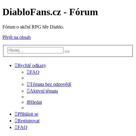
DiabloFans.cz - Fórum
Fórum o akční RPG hře Diablo.
Přejít na obsah
Rychlé odkazy
FAQ
Témata bez odpovědí
Aktivní témata
Hledat
Přihlásit se
Registrovat
FAQ