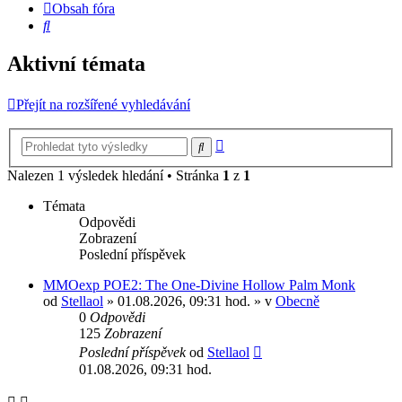
Obsah fóra
Hledat
Aktivní témata
Přejít na rozšířené vyhledávání
Pokročilé
Hledat
hledání
Nalezen 1 výsledek hledání • Stránka
1
z
1
Témata
Odpovědi
Zobrazení
Poslední příspěvek
MMOexp POE2: The One-Divine Hollow Palm Monk
od
Stellaol
» 01.08.2026, 09:31 hod. » v
Obecně
0
Odpovědi
125
Zobrazení
Poslední příspěvek
od
Stellaol
01.08.2026, 09:31 hod.