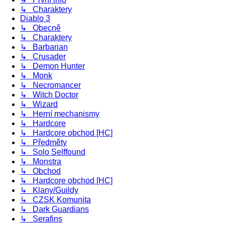
↳ Charaktery
Diablo 3
↳ Obecně
↳ Charaktery
↳ Barbarian
↳ Crusader
↳ Demon Hunter
↳ Monk
↳ Necromancer
↳ Witch Doctor
↳ Wizard
↳ Herní mechanismy
↳ Hardcore
↳ Hardcore obchod [HC]
↳ Předměty
↳ Solo Selffound
↳ Monstra
↳ Obchod
↳ Hardcore obchod [HC]
↳ Klany/Guildy
↳ CZSK Komunita
↳ Dark Guardians
↳ Serafins