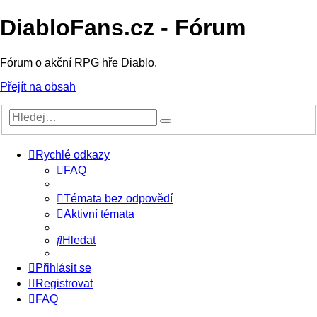
DiabloFans.cz - Fórum
Fórum o akční RPG hře Diablo.
Přejít na obsah
Rychlé odkazy
FAQ
Témata bez odpovědí
Aktivní témata
Hledat
Přihlásit se
Registrovat
FAQ