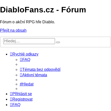
DiabloFans.cz - Fórum
Fórum o akční RPG hře Diablo.
Přejít na obsah
Rychlé odkazy
FAQ
Témata bez odpovědí
Aktivní témata
Hledat
Přihlásit se
Registrovat
FAQ