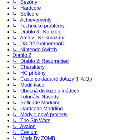
↳ Sezóny
↳ Hardcore
↳ Softcore
↳ Achievementy
↳ Technické problémy
↳ Diablo 3 - Konzole
↳ Archiv - Ke smazání
↳ D3-D2 BrotherhooD
↳ Nintendo Switch
Diablo 2
↳ Diablo 2: Resurrected
↳ Charaktery
↳ HC příběhy
↳ Často pokládané dotazy (F.A.Q.)
↳ Modifikace
↳ Obecná diskuze o módech
↳ Tutoriály, Návody
↳ Softcode Modding
↳ Hardcode Modding
↳ Módy a nové projekty
↳ The Sin Wars
↳ Avalon
↳ Cesium
↳ Mods By ZOMB