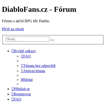
DiabloFans.cz - Fórum
Fórum o akční RPG hře Diablo.
Přejít na obsah
Rychlé odkazy
FAQ
Témata bez odpovědí
Aktivní témata
Hledat
Přihlásit se
Registrovat
FAQ