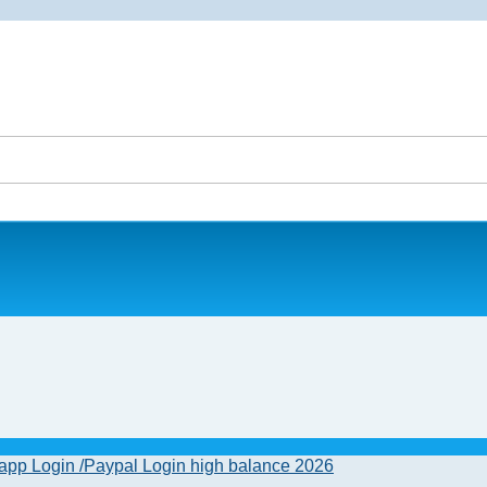
pp Login /Paypal Login high balance 2026