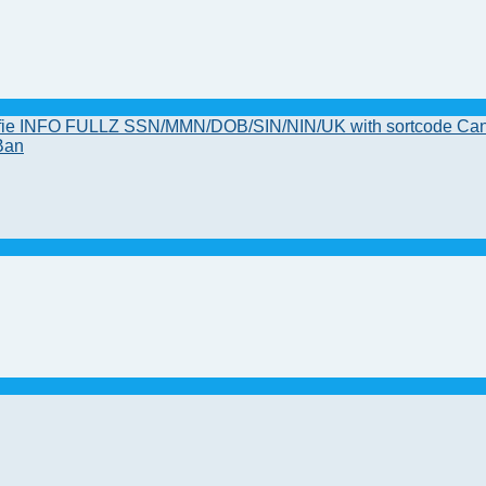
Selfie INFO FULLZ SSN/MMN/DOB/SIN/NIN/UK with sortcode C
Ban