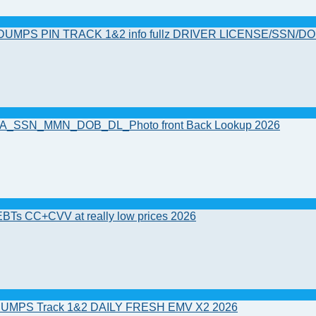
MPS PIN TRACK 1&2 info fullz DRIVER LICENSE/SSN/D
/USA_SSN_MMN_DOB_DL_Photo front Back Lookup 2026
Ts CC+CVV at really low prices 2026
UMPS Track 1&2 DAILY FRESH EMV X2 2026