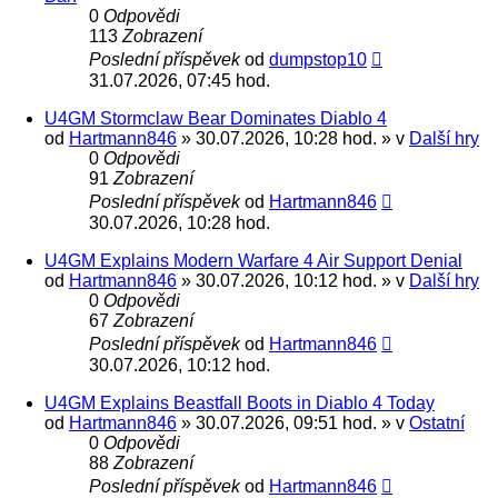
0
Odpovědi
113
Zobrazení
Poslední příspěvek
od
dumpstop10
31.07.2026, 07:45 hod.
U4GM Stormclaw Bear Dominates Diablo 4
od
Hartmann846
» 30.07.2026, 10:28 hod. » v
Další hry
0
Odpovědi
91
Zobrazení
Poslední příspěvek
od
Hartmann846
30.07.2026, 10:28 hod.
U4GM Explains Modern Warfare 4 Air Support Denial
od
Hartmann846
» 30.07.2026, 10:12 hod. » v
Další hry
0
Odpovědi
67
Zobrazení
Poslední příspěvek
od
Hartmann846
30.07.2026, 10:12 hod.
U4GM Explains Beastfall Boots in Diablo 4 Today
od
Hartmann846
» 30.07.2026, 09:51 hod. » v
Ostatní
0
Odpovědi
88
Zobrazení
Poslední příspěvek
od
Hartmann846