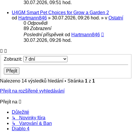
30.07.2026, 09:51 hod.
U4GM Smart Pet Choices for Grow a Garden 2
od
Hartmann846
» 30.07.2026, 09:26 hod. » v
Ostatní
0
Odpovědi
89
Zobrazení
Poslední příspěvek
od
Hartmann846
30.07.2026, 09:26 hod.
Zobrazit:
Nalezeno 14 výsledků hledání • Stránka
1
z
1
Přejít na rozšířené vyhledávání
Přejít na
Důležité
↳ Novinky fóra
↳ Varování & Ban
Diablo 4