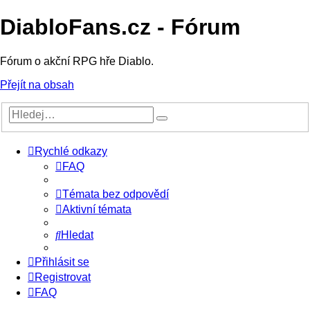
DiabloFans.cz - Fórum
Fórum o akční RPG hře Diablo.
Přejít na obsah
Rychlé odkazy
FAQ
Témata bez odpovědí
Aktivní témata
Hledat
Přihlásit se
Registrovat
FAQ