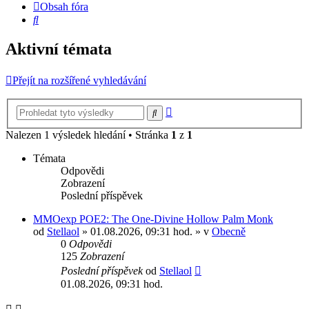
Obsah fóra
Hledat
Aktivní témata
Přejít na rozšířené vyhledávání
Pokročilé
Hledat
hledání
Nalezen 1 výsledek hledání • Stránka
1
z
1
Témata
Odpovědi
Zobrazení
Poslední příspěvek
MMOexp POE2: The One-Divine Hollow Palm Monk
od
Stellaol
» 01.08.2026, 09:31 hod. » v
Obecně
0
Odpovědi
125
Zobrazení
Poslední příspěvek
od
Stellaol
01.08.2026, 09:31 hod.