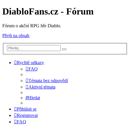
DiabloFans.cz - Fórum
Fórum o akční RPG hře Diablo.
Přejít na obsah
Rychlé odkazy
FAQ
Témata bez odpovědí
Aktivní témata
Hledat
Přihlásit se
Registrovat
FAQ