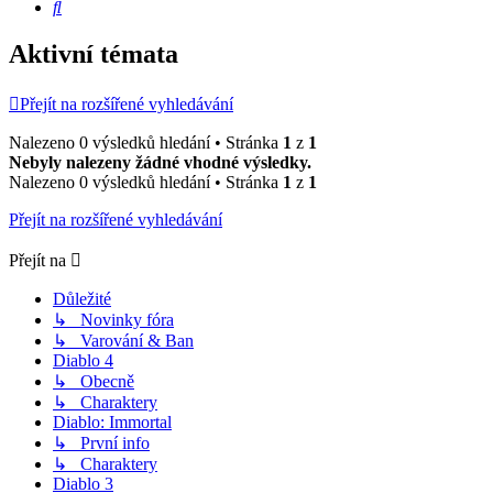
Hledat
Aktivní témata
Přejít na rozšířené vyhledávání
Nalezeno 0 výsledků hledání • Stránka
1
z
1
Nebyly nalezeny žádné vhodné výsledky.
Nalezeno 0 výsledků hledání • Stránka
1
z
1
Přejít na rozšířené vyhledávání
Přejít na
Důležité
↳ Novinky fóra
↳ Varování & Ban
Diablo 4
↳ Obecně
↳ Charaktery
Diablo: Immortal
↳ První info
↳ Charaktery
Diablo 3