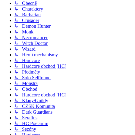
↳ Obecně
↳ Charaktery
↳ Barbarian
↳ Crusader
↳ Demon Hunter
↳ Monk
↳ Necromancer
↳ Witch Doctor
↳ Wizard
↳ Herní mechanismy
↳ Hardcore
↳ Hardcore obchod [HC]
↳ Předměty
↳ Solo Selffound
↳ Monstra
↳ Obchod
↳ Hardcore obchod [HC]
↳ Klany/Guildy
↳ CZSK Komunita
↳ Dark Guardians
↳ Serafins
↳ HC Poetarum
↳ Sezóny
↳ Hardcore