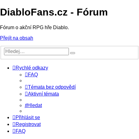
DiabloFans.cz - Fórum
Fórum o akční RPG hře Diablo.
Přejít na obsah
Rychlé odkazy
FAQ
Témata bez odpovědí
Aktivní témata
Hledat
Přihlásit se
Registrovat
FAQ