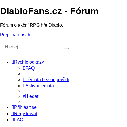
DiabloFans.cz - Fórum
Fórum o akční RPG hře Diablo.
Přejít na obsah
Rychlé odkazy
FAQ
Témata bez odpovědí
Aktivní témata
Hledat
Přihlásit se
Registrovat
FAQ