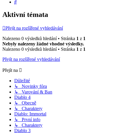
Hledat
Aktivní témata
Přejít na rozšířené vyhledávání
Nalezeno 0 výsledků hledání • Stránka
1
z
1
Nebyly nalezeny žádné vhodné výsledky.
Nalezeno 0 výsledků hledání • Stránka
1
z
1
Přejít na rozšířené vyhledávání
Přejít na
Důležité
↳ Novinky fóra
↳ Varování & Ban
Diablo 4
↳ Obecně
↳ Charaktery
Diablo: Immortal
↳ První info
↳ Charaktery
Diablo 3