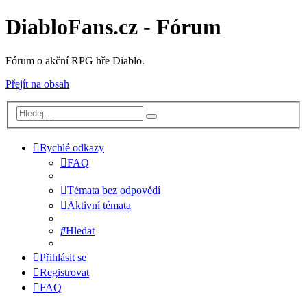
DiabloFans.cz - Fórum
Fórum o akční RPG hře Diablo.
Přejít na obsah
Rychlé odkazy
FAQ
Témata bez odpovědí
Aktivní témata
Hledat
Přihlásit se
Registrovat
FAQ