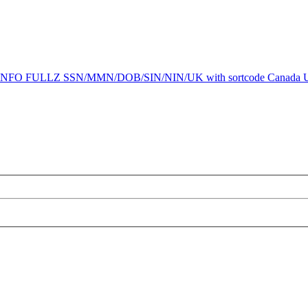
lfie INFO FULLZ SSN/MMN/DOB/SIN/NIN/UK with sortcode Canada