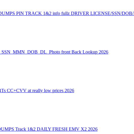
MPS PIN TRACK 1&2 info fullz DRIVER LICENSE/SSN/DOB
USA_SSN_MMN_DOB_DL_Photo front Back Lookup 2026
 CC+CVV at really low prices 2026
UMPS Track 1&2 DAILY FRESH EMV X2 2026