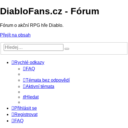
DiabloFans.cz - Fórum
Fórum o akční RPG hře Diablo.
Přejít na obsah
Rychlé odkazy
FAQ
Témata bez odpovědí
Aktivní témata
Hledat
Přihlásit se
Registrovat
FAQ