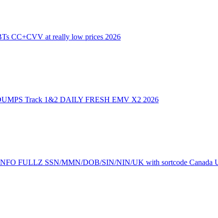
 CC+CVV at really low prices 2026
UMPS Track 1&2 DAILY FRESH EMV X2 2026
lfie INFO FULLZ SSN/MMN/DOB/SIN/NIN/UK with sortcode Canada