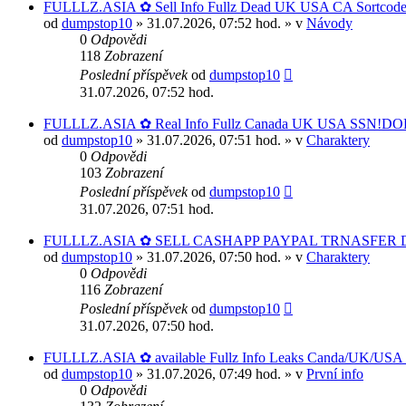
FULLLZ.ASIA ✿ Sell Info Fullz Dead UK USA CA Sortcod
od
dumpstop10
» 31.07.2026, 07:52 hod. » v
Návody
0
Odpovědi
118
Zobrazení
Poslední příspěvek
od
dumpstop10
31.07.2026, 07:52 hod.
FULLLZ.ASIA ✿ Real Info Fullz Canada UK USA SSN!DOB
od
dumpstop10
» 31.07.2026, 07:51 hod. » v
Charaktery
0
Odpovědi
103
Zobrazení
Poslední příspěvek
od
dumpstop10
31.07.2026, 07:51 hod.
FULLLZ.ASIA ✿ SELL CASHAPP PAYPAL TRNASFER DU
od
dumpstop10
» 31.07.2026, 07:50 hod. » v
Charaktery
0
Odpovědi
116
Zobrazení
Poslední příspěvek
od
dumpstop10
31.07.2026, 07:50 hod.
FULLLZ.ASIA ✿ available Fullz Info Leaks Canda/UK/
od
dumpstop10
» 31.07.2026, 07:49 hod. » v
První info
0
Odpovědi