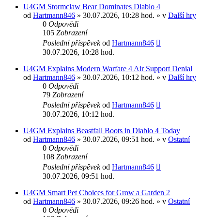
U4GM Stormclaw Bear Dominates Diablo 4
od
Hartmann846
» 30.07.2026, 10:28 hod. » v
Další hry
0
Odpovědi
105
Zobrazení
Poslední příspěvek
od
Hartmann846
30.07.2026, 10:28 hod.
U4GM Explains Modern Warfare 4 Air Support Denial
od
Hartmann846
» 30.07.2026, 10:12 hod. » v
Další hry
0
Odpovědi
79
Zobrazení
Poslední příspěvek
od
Hartmann846
30.07.2026, 10:12 hod.
U4GM Explains Beastfall Boots in Diablo 4 Today
od
Hartmann846
» 30.07.2026, 09:51 hod. » v
Ostatní
0
Odpovědi
108
Zobrazení
Poslední příspěvek
od
Hartmann846
30.07.2026, 09:51 hod.
U4GM Smart Pet Choices for Grow a Garden 2
od
Hartmann846
» 30.07.2026, 09:26 hod. » v
Ostatní
0
Odpovědi