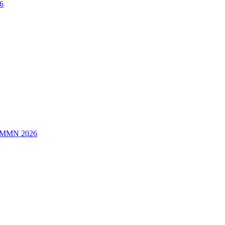
6
/MMN 2026