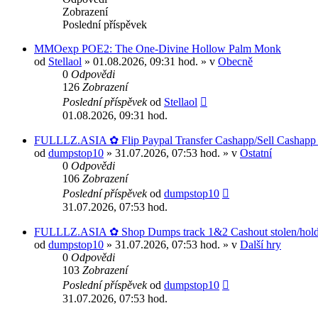
Zobrazení
Poslední příspěvek
MMOexp POE2: The One-Divine Hollow Palm Monk
od
Stellaol
» 01.08.2026, 09:31 hod. » v
Obecně
0
Odpovědi
126
Zobrazení
Poslední příspěvek
od
Stellaol
01.08.2026, 09:31 hod.
FULLLZ.ASIA ✿ Flip Paypal Transfer Cashapp/Sell Cashapp L
od
dumpstop10
» 31.07.2026, 07:53 hod. » v
Ostatní
0
Odpovědi
106
Zobrazení
Poslední příspěvek
od
dumpstop10
31.07.2026, 07:53 hod.
FULLLZ.ASIA ✿ Shop Dumps track 1&2 Cashout stolen/hold/
od
dumpstop10
» 31.07.2026, 07:53 hod. » v
Další hry
0
Odpovědi
103
Zobrazení
Poslední příspěvek
od
dumpstop10
31.07.2026, 07:53 hod.