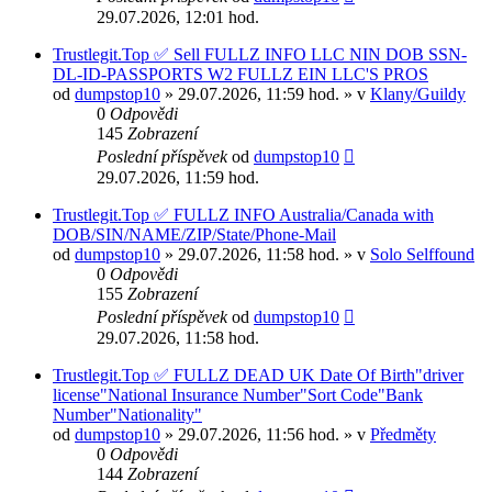
29.07.2026, 12:01 hod.
Trustlegit.Top ✅ Sell FULLZ INFO LLC NIN DOB SSN-
DL-ID-PASSPORTS W2 FULLZ EIN LLC'S PROS
od
dumpstop10
» 29.07.2026, 11:59 hod. » v
Klany/Guildy
0
Odpovědi
145
Zobrazení
Poslední příspěvek
od
dumpstop10
29.07.2026, 11:59 hod.
Trustlegit.Top ✅ FULLZ INFO Australia/Canada with
DOB/SIN/NAME/ZIP/State/Phone-Mail
od
dumpstop10
» 29.07.2026, 11:58 hod. » v
Solo Selffound
0
Odpovědi
155
Zobrazení
Poslední příspěvek
od
dumpstop10
29.07.2026, 11:58 hod.
Trustlegit.Top ✅ FULLZ DEAD UK Date Of Birth"driver
license"National Insurance Number"Sort Code"Bank
Number"Nationality"
od
dumpstop10
» 29.07.2026, 11:56 hod. » v
Předměty
0
Odpovědi
144
Zobrazení