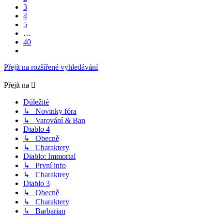
3
4
5
…
40
Další
Přejít na rozšířené vyhledávání
Přejít na
Důležité
↳ Novinky fóra
↳ Varování & Ban
Diablo 4
↳ Obecně
↳ Charaktery
Diablo: Immortal
↳ První info
↳ Charaktery
Diablo 3
↳ Obecně
↳ Charaktery
↳ Barbarian