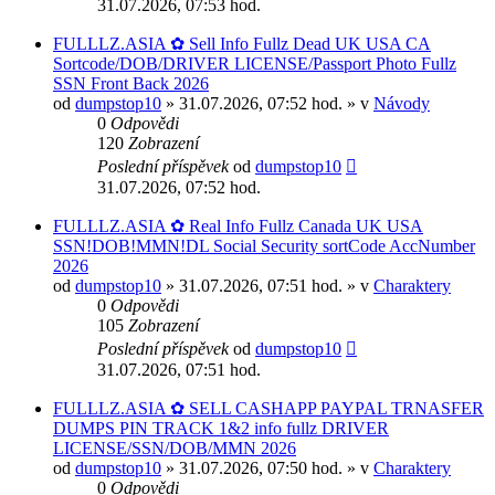
31.07.2026, 07:53 hod.
FULLLZ.ASIA ✿ Sell Info Fullz Dead UK USA CA
Sortcode/DOB/DRIVER LICENSE/Passport Photo Fullz
SSN Front Back 2026
od
dumpstop10
» 31.07.2026, 07:52 hod. » v
Návody
0
Odpovědi
120
Zobrazení
Poslední příspěvek
od
dumpstop10
31.07.2026, 07:52 hod.
FULLLZ.ASIA ✿ Real Info Fullz Canada UK USA
SSN!DOB!MMN!DL Social Security sortCode AccNumber
2026
od
dumpstop10
» 31.07.2026, 07:51 hod. » v
Charaktery
0
Odpovědi
105
Zobrazení
Poslední příspěvek
od
dumpstop10
31.07.2026, 07:51 hod.
FULLLZ.ASIA ✿ SELL CASHAPP PAYPAL TRNASFER
DUMPS PIN TRACK 1&2 info fullz DRIVER
LICENSE/SSN/DOB/MMN 2026
od
dumpstop10
» 31.07.2026, 07:50 hod. » v
Charaktery
0
Odpovědi