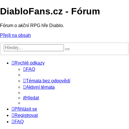
DiabloFans.cz - Fórum
Fórum o akční RPG hře Diablo.
Přejít na obsah
Rychlé odkazy
FAQ
Témata bez odpovědí
Aktivní témata
Hledat
Přihlásit se
Registrovat
FAQ