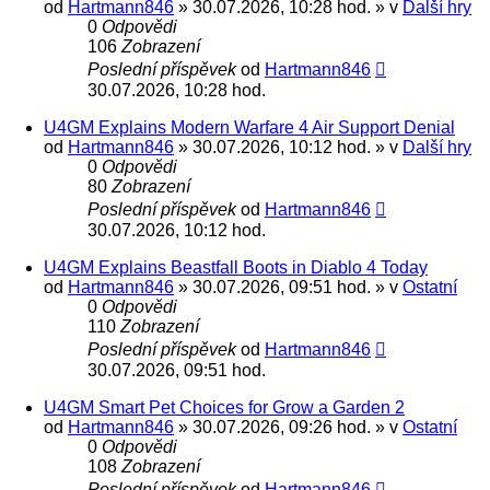
od
Hartmann846
» 30.07.2026, 10:28 hod. » v
Další hry
0
Odpovědi
106
Zobrazení
Poslední příspěvek
od
Hartmann846
30.07.2026, 10:28 hod.
U4GM Explains Modern Warfare 4 Air Support Denial
od
Hartmann846
» 30.07.2026, 10:12 hod. » v
Další hry
0
Odpovědi
80
Zobrazení
Poslední příspěvek
od
Hartmann846
30.07.2026, 10:12 hod.
U4GM Explains Beastfall Boots in Diablo 4 Today
od
Hartmann846
» 30.07.2026, 09:51 hod. » v
Ostatní
0
Odpovědi
110
Zobrazení
Poslední příspěvek
od
Hartmann846
30.07.2026, 09:51 hod.
U4GM Smart Pet Choices for Grow a Garden 2
od
Hartmann846
» 30.07.2026, 09:26 hod. » v
Ostatní
0
Odpovědi
108
Zobrazení
Poslední příspěvek
od
Hartmann846