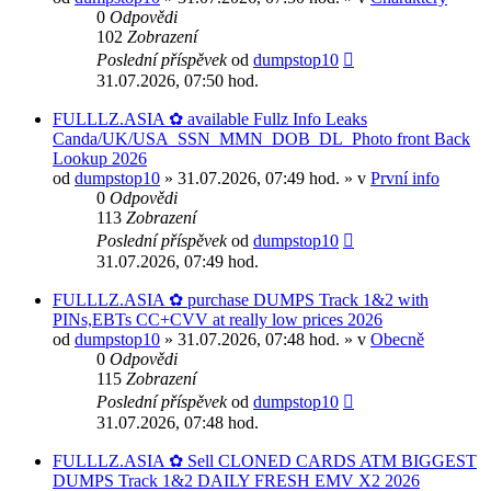
0
Odpovědi
102
Zobrazení
Poslední příspěvek
od
dumpstop10
31.07.2026, 07:50 hod.
FULLLZ.ASIA ✿ available Fullz Info Leaks
Canda/UK/USA_SSN_MMN_DOB_DL_Photo front Back
Lookup 2026
od
dumpstop10
» 31.07.2026, 07:49 hod. » v
První info
0
Odpovědi
113
Zobrazení
Poslední příspěvek
od
dumpstop10
31.07.2026, 07:49 hod.
FULLLZ.ASIA ✿ purchase DUMPS Track 1&2 with
PINs,EBTs CC+CVV at really low prices 2026
od
dumpstop10
» 31.07.2026, 07:48 hod. » v
Obecně
0
Odpovědi
115
Zobrazení
Poslední příspěvek
od
dumpstop10
31.07.2026, 07:48 hod.
FULLLZ.ASIA ✿ Sell CLONED CARDS ATM BIGGEST
DUMPS Track 1&2 DAILY FRESH EMV X2 2026