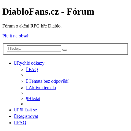
DiabloFans.cz - Fórum
Fórum o akční RPG hře Diablo.
Přejít na obsah
Rychlé odkazy
FAQ
Témata bez odpovědí
Aktivní témata
Hledat
Přihlásit se
Registrovat
FAQ