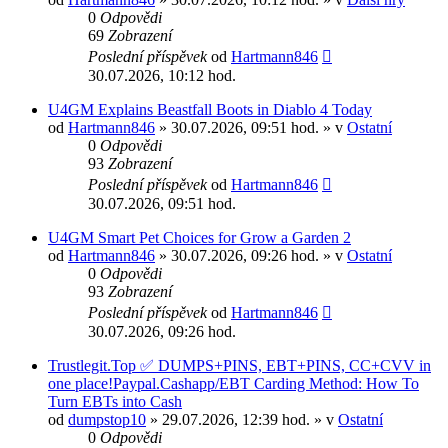
0
Odpovědi
69
Zobrazení
Poslední příspěvek
od
Hartmann846
30.07.2026, 10:12 hod.
U4GM Explains Beastfall Boots in Diablo 4 Today
od
Hartmann846
» 30.07.2026, 09:51 hod. » v
Ostatní
0
Odpovědi
93
Zobrazení
Poslední příspěvek
od
Hartmann846
30.07.2026, 09:51 hod.
U4GM Smart Pet Choices for Grow a Garden 2
od
Hartmann846
» 30.07.2026, 09:26 hod. » v
Ostatní
0
Odpovědi
93
Zobrazení
Poslední příspěvek
od
Hartmann846
30.07.2026, 09:26 hod.
Trustlegit.Top ✅ DUMPS+PINS, EBT+PINS, CC+CVV in
one place!Paypal.Cashapp/EBT Carding Method: How To
Turn EBTs into Cash
od
dumpstop10
» 29.07.2026, 12:39 hod. » v
Ostatní
0
Odpovědi