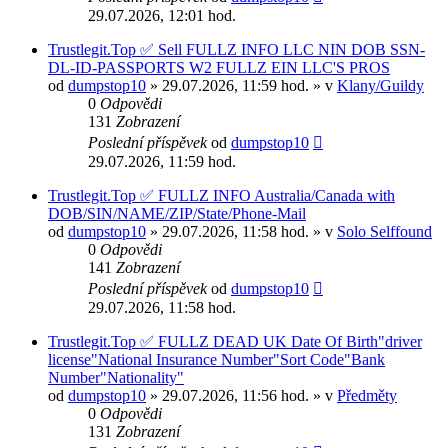
29.07.2026, 12:01 hod.
Trustlegit.Top ✅ Sell FULLZ INFO LLC NIN DOB SSN-
DL-ID-PASSPORTS W2 FULLZ EIN LLC'S PROS
od
dumpstop10
» 29.07.2026, 11:59 hod. » v
Klany/Guildy
0
Odpovědi
131
Zobrazení
Poslední příspěvek
od
dumpstop10
29.07.2026, 11:59 hod.
Trustlegit.Top ✅ FULLZ INFO Australia/Canada with
DOB/SIN/NAME/ZIP/State/Phone-Mail
od
dumpstop10
» 29.07.2026, 11:58 hod. » v
Solo Selffound
0
Odpovědi
141
Zobrazení
Poslední příspěvek
od
dumpstop10
29.07.2026, 11:58 hod.
Trustlegit.Top ✅ FULLZ DEAD UK Date Of Birth"driver
license"National Insurance Number"Sort Code"Bank
Number"Nationality"
od
dumpstop10
» 29.07.2026, 11:56 hod. » v
Předměty
0
Odpovědi
131
Zobrazení