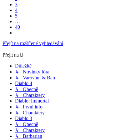
3
4
5
…
40
Další
Přejít na rozšířené vyhledávání
Přejít na
Důležité
↳ Novinky fóra
↳ Varování & Ban
Diablo 4
↳ Obecně
↳ Charaktery
Diablo: Immortal
↳ První info
↳ Charaktery
Diablo 3
↳ Obecně
↳ Charaktery
↳ Barbarian