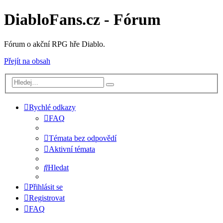
DiabloFans.cz - Fórum
Fórum o akční RPG hře Diablo.
Přejít na obsah
Rychlé odkazy
FAQ
Témata bez odpovědí
Aktivní témata
Hledat
Přihlásit se
Registrovat
FAQ