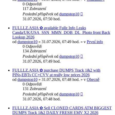
0
Odpovědi
117
Zobrazení
Poslední příspěvek
od
dumpstop10
31.07.2026, 07:50 hod.
FULLLZ.ASIA ✿ available Fullz Info Leaks
Canda/UK/USA_SSN_MMN_DOB_DL_Photo front Back
Lookup 2026
od
dumpstop10
» 31.07.2026, 07:49 hod. » v
První info
0
Odpovědi
134
Zobrazení
Poslední příspěvek
od
dumpstop10
31.07.2026, 07:49 hod.
FULLLZ.ASIA ✿ purchase DUMPS Track 1&2 with
PINs,EBTs CC+CVV at really low prices 2026
od
dumpstop10
» 31.07.2026, 07:48 hod. » v
Obecně
0
Odpovědi
131
Zobrazení
Poslední příspěvek
od
dumpstop10
31.07.2026, 07:48 hod.
FULLLZ.ASIA ✿ Sell CLONED CARDS ATM BIGGEST
DUMPS Track 1&2 DAILY FRESH EMV X2 2026