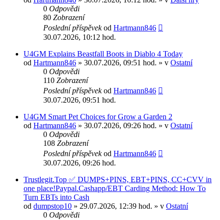
0
Odpovědi
80
Zobrazení
Poslední příspěvek
od
Hartmann846
30.07.2026, 10:12 hod.
U4GM Explains Beastfall Boots in Diablo 4 Today
od
Hartmann846
» 30.07.2026, 09:51 hod. » v
Ostatní
0
Odpovědi
110
Zobrazení
Poslední příspěvek
od
Hartmann846
30.07.2026, 09:51 hod.
U4GM Smart Pet Choices for Grow a Garden 2
od
Hartmann846
» 30.07.2026, 09:26 hod. » v
Ostatní
0
Odpovědi
108
Zobrazení
Poslední příspěvek
od
Hartmann846
30.07.2026, 09:26 hod.
Trustlegit.Top ✅ DUMPS+PINS, EBT+PINS, CC+CVV in
one place!Paypal.Cashapp/EBT Carding Method: How To
Turn EBTs into Cash
od
dumpstop10
» 29.07.2026, 12:39 hod. » v
Ostatní
0
Odpovědi