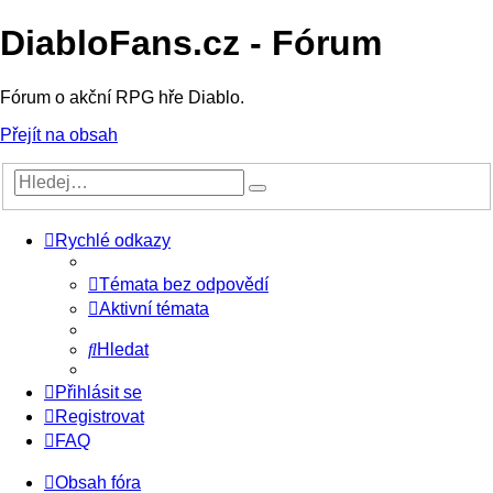
DiabloFans.cz - Fórum
Fórum o akční RPG hře Diablo.
Přejít na obsah
Rychlé odkazy
Témata bez odpovědí
Aktivní témata
Hledat
Přihlásit se
Registrovat
FAQ
Obsah fóra