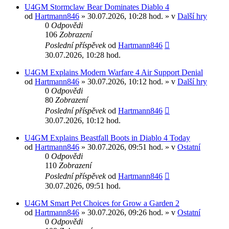
U4GM Stormclaw Bear Dominates Diablo 4
od
Hartmann846
» 30.07.2026, 10:28 hod. » v
Další hry
0
Odpovědi
106
Zobrazení
Poslední příspěvek
od
Hartmann846
30.07.2026, 10:28 hod.
U4GM Explains Modern Warfare 4 Air Support Denial
od
Hartmann846
» 30.07.2026, 10:12 hod. » v
Další hry
0
Odpovědi
80
Zobrazení
Poslední příspěvek
od
Hartmann846
30.07.2026, 10:12 hod.
U4GM Explains Beastfall Boots in Diablo 4 Today
od
Hartmann846
» 30.07.2026, 09:51 hod. » v
Ostatní
0
Odpovědi
110
Zobrazení
Poslední příspěvek
od
Hartmann846
30.07.2026, 09:51 hod.
U4GM Smart Pet Choices for Grow a Garden 2
od
Hartmann846
» 30.07.2026, 09:26 hod. » v
Ostatní
0
Odpovědi