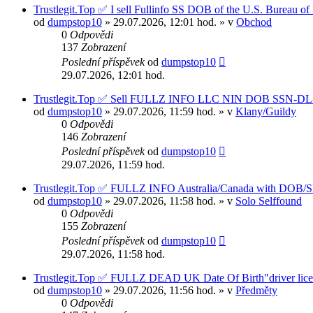
Trustlegit.Top ✅ I sell Fullinfo SS DOB of the U.S. Bureau 
od
dumpstop10
» 29.07.2026, 12:01 hod. » v
Obchod
0
Odpovědi
137
Zobrazení
Poslední příspěvek
od
dumpstop10
29.07.2026, 12:01 hod.
Trustlegit.Top ✅ Sell FULLZ INFO LLC NIN DOB SSN
od
dumpstop10
» 29.07.2026, 11:59 hod. » v
Klany/Guildy
0
Odpovědi
146
Zobrazení
Poslední příspěvek
od
dumpstop10
29.07.2026, 11:59 hod.
Trustlegit.Top ✅ FULLZ INFO Australia/Canada with DOB/
od
dumpstop10
» 29.07.2026, 11:58 hod. » v
Solo Selffound
0
Odpovědi
155
Zobrazení
Poslední příspěvek
od
dumpstop10
29.07.2026, 11:58 hod.
Trustlegit.Top ✅ FULLZ DEAD UK Date Of Birth"driver lice
od
dumpstop10
» 29.07.2026, 11:56 hod. » v
Předměty
0
Odpovědi