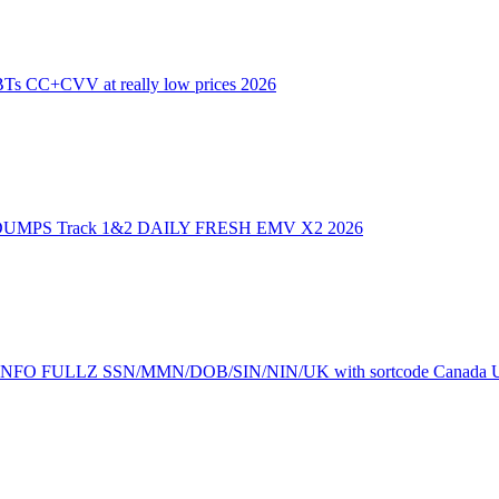
 CC+CVV at really low prices 2026
UMPS Track 1&2 DAILY FRESH EMV X2 2026
lfie INFO FULLZ SSN/MMN/DOB/SIN/NIN/UK with sortcode Canada