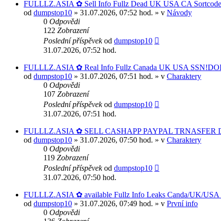
FULLLZ.ASIA ✿ Sell Info Fullz Dead UK USA CA Sortcod
od
dumpstop10
» 31.07.2026, 07:52 hod. » v
Návody
0
Odpovědi
122
Zobrazení
Poslední příspěvek
od
dumpstop10
31.07.2026, 07:52 hod.
FULLLZ.ASIA ✿ Real Info Fullz Canada UK USA SSN!DOB
od
dumpstop10
» 31.07.2026, 07:51 hod. » v
Charaktery
0
Odpovědi
107
Zobrazení
Poslední příspěvek
od
dumpstop10
31.07.2026, 07:51 hod.
FULLLZ.ASIA ✿ SELL CASHAPP PAYPAL TRNASFER DU
od
dumpstop10
» 31.07.2026, 07:50 hod. » v
Charaktery
0
Odpovědi
119
Zobrazení
Poslední příspěvek
od
dumpstop10
31.07.2026, 07:50 hod.
FULLLZ.ASIA ✿ available Fullz Info Leaks Canda/UK/
od
dumpstop10
» 31.07.2026, 07:49 hod. » v
První info
0
Odpovědi