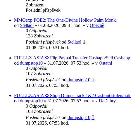
Zobrazení
Poslední příspěvek
MMOexp POE2: The One-Divine Hollow Palm Monk
od
Stellaol
» 01.08.2026, 09:31 hod. » v
Obecně
0
Odpovědi
128
Zobrazení
Poslední příspěvek
od
Stellaol
01.08.2026, 09:31 hod.
FULLLZ.ASIA ✿ Flip Paypal Transfer Cashapp/Sell Cashapp L
od
dumpstop10
» 31.07.2026, 07:53 hod. » v
Ostatní
0
Odpovědi
107
Zobrazení
Poslední příspěvek
od
dumpstop10
31.07.2026, 07:53 hod.
FULLLZ.ASIA ✿ Shop Dumps track 1&2 Cashout stolen/hold/
od
dumpstop10
» 31.07.2026, 07:53 hod. » v
Další hry
0
Odpovědi
108
Zobrazení
Poslední příspěvek
od
dumpstop10
31.07.2026, 07:53 hod.