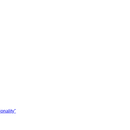
onality"