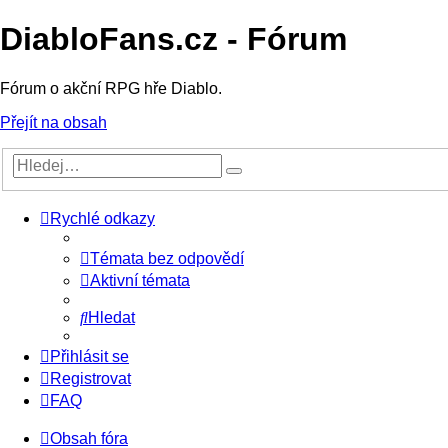
DiabloFans.cz - Fórum
Fórum o akční RPG hře Diablo.
Přejít na obsah
Rychlé odkazy
Témata bez odpovědí
Aktivní témata
Hledat
Přihlásit se
Registrovat
FAQ
Obsah fóra