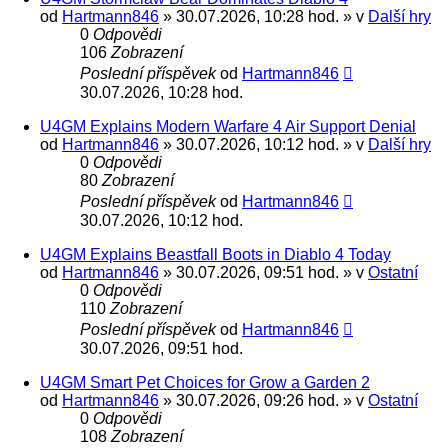
od
Hartmann846
» 30.07.2026, 10:28 hod. » v
Další hry
0
Odpovědi
106
Zobrazení
Poslední příspěvek
od
Hartmann846
30.07.2026, 10:28 hod.
U4GM Explains Modern Warfare 4 Air Support Denial
od
Hartmann846
» 30.07.2026, 10:12 hod. » v
Další hry
0
Odpovědi
80
Zobrazení
Poslední příspěvek
od
Hartmann846
30.07.2026, 10:12 hod.
U4GM Explains Beastfall Boots in Diablo 4 Today
od
Hartmann846
» 30.07.2026, 09:51 hod. » v
Ostatní
0
Odpovědi
110
Zobrazení
Poslední příspěvek
od
Hartmann846
30.07.2026, 09:51 hod.
U4GM Smart Pet Choices for Grow a Garden 2
od
Hartmann846
» 30.07.2026, 09:26 hod. » v
Ostatní
0
Odpovědi
108
Zobrazení