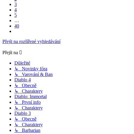
3
4
5
…
40
Další
Přejít na rozšířené vyhledávání
Přejít na
Důležité
↳ Novinky fóra
↳ Varování & Ban
Diablo 4
↳ Obecně
↳ Charaktery
Diablo: Immortal
↳ První info
↳ Charaktery
Diablo 3
↳ Obecně
↳ Charaktery
↳ Barbarian