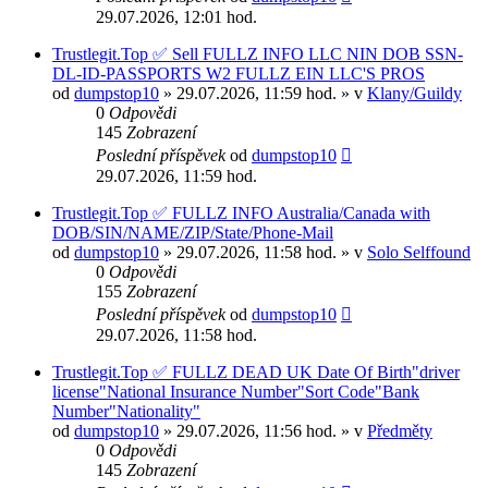
29.07.2026, 12:01 hod.
Trustlegit.Top ✅ Sell FULLZ INFO LLC NIN DOB SSN-
DL-ID-PASSPORTS W2 FULLZ EIN LLC'S PROS
od
dumpstop10
» 29.07.2026, 11:59 hod. » v
Klany/Guildy
0
Odpovědi
145
Zobrazení
Poslední příspěvek
od
dumpstop10
29.07.2026, 11:59 hod.
Trustlegit.Top ✅ FULLZ INFO Australia/Canada with
DOB/SIN/NAME/ZIP/State/Phone-Mail
od
dumpstop10
» 29.07.2026, 11:58 hod. » v
Solo Selffound
0
Odpovědi
155
Zobrazení
Poslední příspěvek
od
dumpstop10
29.07.2026, 11:58 hod.
Trustlegit.Top ✅ FULLZ DEAD UK Date Of Birth"driver
license"National Insurance Number"Sort Code"Bank
Number"Nationality"
od
dumpstop10
» 29.07.2026, 11:56 hod. » v
Předměty
0
Odpovědi
145
Zobrazení