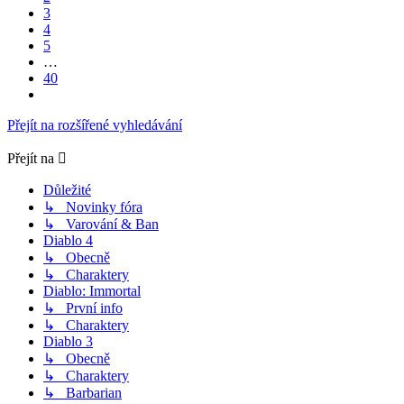
3
4
5
…
40
Další
Přejít na rozšířené vyhledávání
Přejít na
Důležité
↳ Novinky fóra
↳ Varování & Ban
Diablo 4
↳ Obecně
↳ Charaktery
Diablo: Immortal
↳ První info
↳ Charaktery
Diablo 3
↳ Obecně
↳ Charaktery
↳ Barbarian