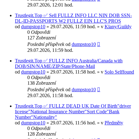
29.07.2026, 12:01 hod.
Trustlegit.Top ✅ Sell FULLZ INFO LLC NIN DOB SSN-
DL-ID-PASSPORTS W2 FULLZ EIN LLC'S PROS
od
dumpstop10
» 29.07.2026, 11:59 hod. » v
Klany/Guildy
0
Odpovědi
127
Zobrazení
Poslední příspěvek
od
dumpstop10
29.07.2026, 11:59 hod.
Trustlegit.Top ✅ FULLZ INFO Australia/Canada with
DOB/SIN/NAME/ZIP/State/Phone-Mail
od
dumpstop10
» 29.07.2026, 11:58 hod. » v
Solo Selffound
0
Odpovědi
138
Zobrazení
Poslední příspěvek
od
dumpstop10
29.07.2026, 11:58 hod.
Trustlegit.Top ✅ FULLZ DEAD UK Date Of Birth"driver
license"National Insurance Number"Sort Code"Bank
Number"Nationality"
od
dumpstop10
» 29.07.2026, 11:56 hod. » v
Předměty
0
Odpovědi
128
Zobrazení