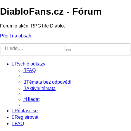
DiabloFans.cz - Fórum
Fórum o akční RPG hře Diablo.
Přejít na obsah
Rychlé odkazy
FAQ
Témata bez odpovědí
Aktivní témata
Hledat
Přihlásit se
Registrovat
FAQ