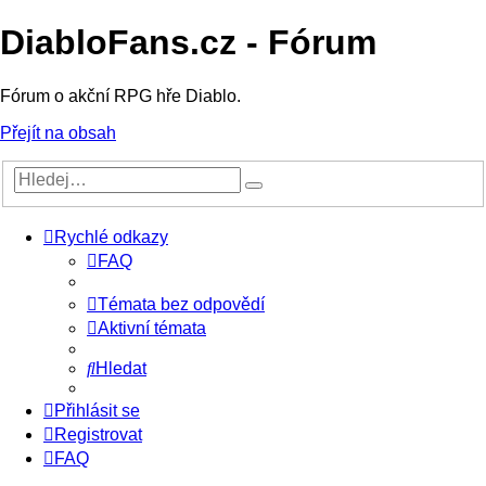
DiabloFans.cz - Fórum
Fórum o akční RPG hře Diablo.
Přejít na obsah
Rychlé odkazy
FAQ
Témata bez odpovědí
Aktivní témata
Hledat
Přihlásit se
Registrovat
FAQ