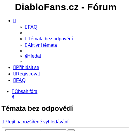
DiabloFans.cz - Fórum
FAQ
Témata bez odpovědí
Aktivní témata
Hledat
Přihlásit se
Registrovat
FAQ
Obsah fóra
Hledat
Témata bez odpovědí
Přejít na rozšířené vyhledávání