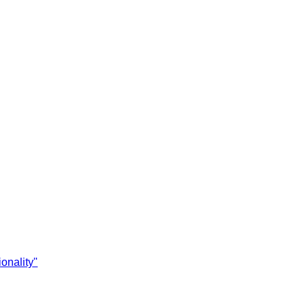
onality"