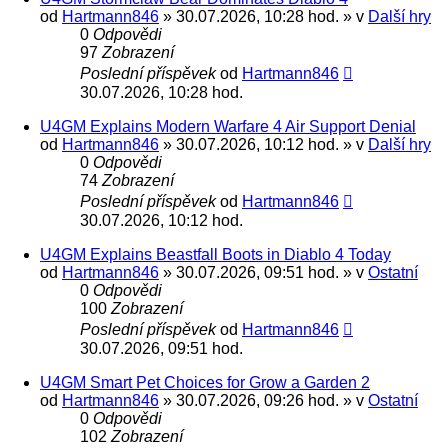
od
Hartmann846
» 30.07.2026, 10:28 hod. » v
Další hry
0
Odpovědi
97
Zobrazení
Poslední příspěvek
od
Hartmann846
30.07.2026, 10:28 hod.
U4GM Explains Modern Warfare 4 Air Support Denial
od
Hartmann846
» 30.07.2026, 10:12 hod. » v
Další hry
0
Odpovědi
74
Zobrazení
Poslední příspěvek
od
Hartmann846
30.07.2026, 10:12 hod.
U4GM Explains Beastfall Boots in Diablo 4 Today
od
Hartmann846
» 30.07.2026, 09:51 hod. » v
Ostatní
0
Odpovědi
100
Zobrazení
Poslední příspěvek
od
Hartmann846
30.07.2026, 09:51 hod.
U4GM Smart Pet Choices for Grow a Garden 2
od
Hartmann846
» 30.07.2026, 09:26 hod. » v
Ostatní
0
Odpovědi
102
Zobrazení