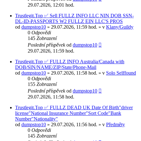
29.07.2026, 12:01 hod.
Trustlegit.Top ✅ Sell FULLZ INFO LLC NIN DOB SSN-
DL-ID-PASSPORTS W2 FULLZ EIN LLC'S PROS
od
dumpstop10
» 29.07.2026, 11:59 hod. » v
Klany/Guildy
0
Odpovědi
145
Zobrazení
Poslední příspěvek
od
dumpstop10
29.07.2026, 11:59 hod.
Trustlegit.Top ✅ FULLZ INFO Australia/Canada with
DOB/SIN/NAME/ZIP/State/Phone-Mail
od
dumpstop10
» 29.07.2026, 11:58 hod. » v
Solo Selffound
0
Odpovědi
155
Zobrazení
Poslední příspěvek
od
dumpstop10
29.07.2026, 11:58 hod.
Trustlegit.Top ✅ FULLZ DEAD UK Date Of Birth"driver
license"National Insurance Number"Sort Code"Bank
Number"Nationality"
od
dumpstop10
» 29.07.2026, 11:56 hod. » v
Předměty
0
Odpovědi
145
Zobrazení