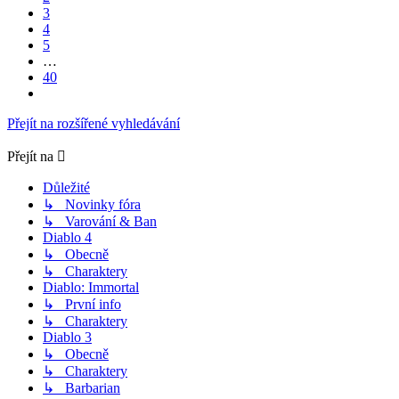
3
4
5
…
40
Další
Přejít na rozšířené vyhledávání
Přejít na
Důležité
↳ Novinky fóra
↳ Varování & Ban
Diablo 4
↳ Obecně
↳ Charaktery
Diablo: Immortal
↳ První info
↳ Charaktery
Diablo 3
↳ Obecně
↳ Charaktery
↳ Barbarian