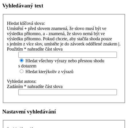
Vyhledávaný text
Hledat klíčová slova:
Umístění
+
před slovem znamená, že slovo musí být ve
výsledku přítomno, a
-
znamená, že slovo nemá být ve
výsledku přítomno. Pokud chcete, aby stačila shoda pouze
s jedním z více slov, umístěte je do závorek oddělené znakem
|
.
Použitím * nahradíte část slova
Hledat všechny výrazy nebo přesnou shodu
s dotazem
Hledat kterýkoliv z výrazů
Vyhledat autora:
Zadáním * nahradíte část slova
Nastavení vyhledávání