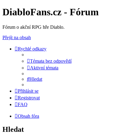
DiabloFans.cz - Fórum
Fórum o akční RPG hře Diablo.
Přejít na obsah
Rychlé odkazy
Témata bez odpovědí
Aktivní témata
Hledat
Přihlásit se
Registrovat
FAQ
Obsah fóra
Hledat