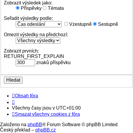
Zobrazit výsledek jako:
Příspěvky
Témata
Seřadit výsledky podle:
Vzestupně
Sestupně
Omezit výsledky na předchozí:
Zobrazit prvních:
RETURN_FIRST_EXPLAIN
znaků příspěvku
Obsah fóra
Všechny časy jsou v
UTC+01:00
Smazat všechny cookies z fóra
Založeno na
phpBB
® Forum Software © phpBB Limited
Český překlad –
phpBB.cz