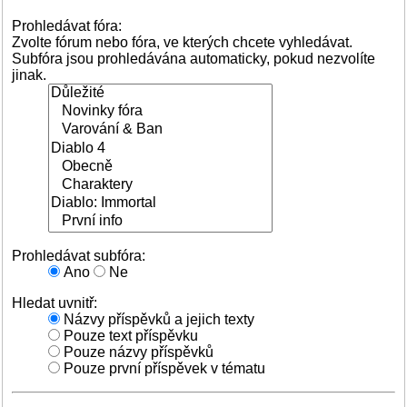
Prohledávat fóra:
Zvolte fórum nebo fóra, ve kterých chcete vyhledávat.
Subfóra jsou prohledávána automaticky, pokud nezvolíte
jinak.
Prohledávat subfóra:
Ano
Ne
Hledat uvnitř:
Názvy příspěvků a jejich texty
Pouze text příspěvku
Pouze názvy příspěvků
Pouze první příspěvek v tématu