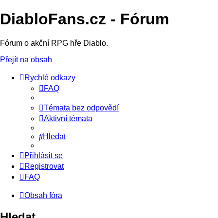
DiabloFans.cz - Fórum
Fórum o akční RPG hře Diablo.
Přejít na obsah
Rychlé odkazy
FAQ
Témata bez odpovědí
Aktivní témata
Hledat
Přihlásit se
Registrovat
FAQ
Obsah fóra
Hledat