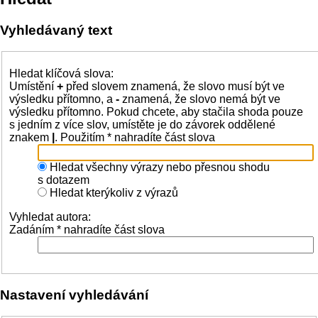
Vyhledávaný text
Hledat klíčová slova:
Umístění
+
před slovem znamená, že slovo musí být ve
výsledku přítomno, a
-
znamená, že slovo nemá být ve
výsledku přítomno. Pokud chcete, aby stačila shoda pouze
s jedním z více slov, umístěte je do závorek oddělené
znakem
|
. Použitím * nahradíte část slova
Hledat všechny výrazy nebo přesnou shodu
s dotazem
Hledat kterýkoliv z výrazů
Vyhledat autora:
Zadáním * nahradíte část slova
Nastavení vyhledávání