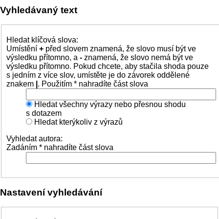
Vyhledávaný text
Hledat klíčová slova:
Umístění
+
před slovem znamená, že slovo musí být ve
výsledku přítomno, a
-
znamená, že slovo nemá být ve
výsledku přítomno. Pokud chcete, aby stačila shoda pouze
s jedním z více slov, umístěte je do závorek oddělené
znakem
|
. Použitím * nahradíte část slova
Hledat všechny výrazy nebo přesnou shodu
s dotazem
Hledat kterýkoliv z výrazů
Vyhledat autora:
Zadáním * nahradíte část slova
Nastavení vyhledávání