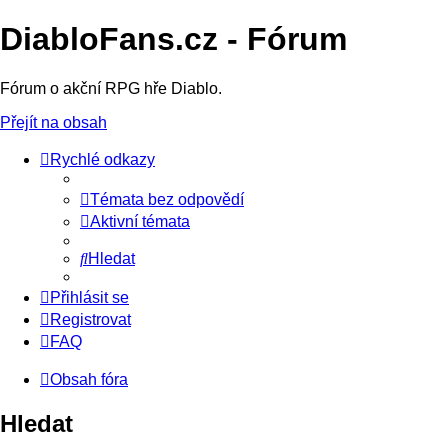
DiabloFans.cz - Fórum
Fórum o akční RPG hře Diablo.
Přejít na obsah
Rychlé odkazy
Témata bez odpovědí
Aktivní témata
Hledat
Přihlásit se
Registrovat
FAQ
Obsah fóra
Hledat