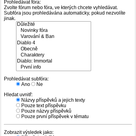
Prohledávat fóra:
Zvolte fórum nebo fóra, ve kterých chcete vyhledávat.
Subfóra jsou prohledávána automaticky, pokud nezvolíte
jinak.
Prohledávat subfóra:
Ano
Ne
Hledat uvnitř:
Názvy příspěvků a jejich texty
Pouze text příspěvku
Pouze názvy příspěvků
Pouze první příspěvek v tématu
Zobrazit výsledek jako: