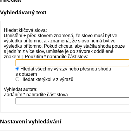
Vyhledávaný text
Hledat klíčová slova:
Umístění
+
před slovem znamená, že slovo musí být ve
výsledku přítomno, a
-
znamená, že slovo nemá být ve
výsledku přítomno. Pokud chcete, aby stačila shoda pouze
s jedním z více slov, umístěte je do závorek oddělené
znakem
|
. Použitím * nahradíte část slova
Hledat všechny výrazy nebo přesnou shodu
s dotazem
Hledat kterýkoliv z výrazů
Vyhledat autora:
Zadáním * nahradíte část slova
Nastavení vyhledávání