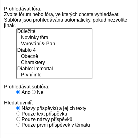
Prohledávat fóra:
Zvolte fórum nebo fóra, ve kterých chcete vyhledávat.
Subfóra jsou prohledávána automaticky, pokud nezvolíte
jinak.
Prohledávat subfóra:
Ano
Ne
Hledat uvnitř:
Názvy příspěvků a jejich texty
Pouze text příspěvku
Pouze názvy příspěvků
Pouze první příspěvek v tématu