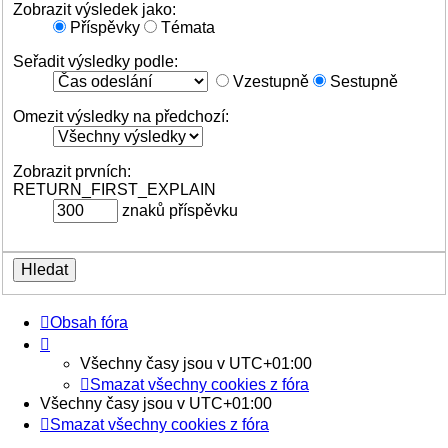
Zobrazit výsledek jako:
Příspěvky
Témata
Seřadit výsledky podle:
Vzestupně
Sestupně
Omezit výsledky na předchozí:
Zobrazit prvních:
RETURN_FIRST_EXPLAIN
znaků příspěvku
Obsah fóra
Všechny časy jsou v
UTC+01:00
Smazat všechny cookies z fóra
Všechny časy jsou v
UTC+01:00
Smazat všechny cookies z fóra