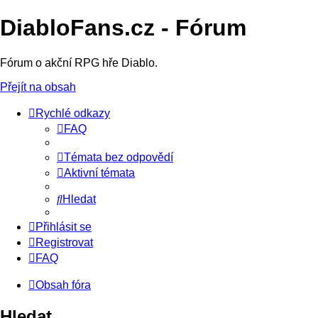
DiabloFans.cz - Fórum
Fórum o akční RPG hře Diablo.
Přejít na obsah
Rychlé odkazy
FAQ
Témata bez odpovědí
Aktivní témata
Hledat
Přihlásit se
Registrovat
FAQ
Obsah fóra
Hledat