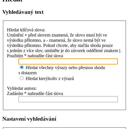
Vyhledávaný text
Hledat klíčová slova:
Umístění
+
před slovem znamená, že slovo musí být ve
výsledku přítomno, a
-
znamená, že slovo nemá být ve
výsledku přítomno. Pokud chcete, aby stačila shoda pouze
s jedním z více slov, umístěte je do závorek oddělené znakem
|
.
Použitím * nahradíte část slova
Hledat všechny výrazy nebo přesnou shodu
s dotazem
Hledat kterýkoliv z výrazů
Vyhledat autora:
Zadáním * nahradíte část slova
Nastavení vyhledávání