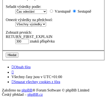
Seřadit výsledky podle:
Vzestupně
Sestupně
Omezit výsledky na předchozí:
Zobrazit prvních:
RETURN_FIRST_EXPLAIN
znaků příspěvku
Obsah fóra
Všechny časy jsou v
UTC+01:00
Smazat všechny cookies z fóra
Založeno na
phpBB
® Forum Software © phpBB Limited
Český překlad –
phpBB.cz