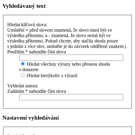
Vyhledávaný text
Hledat klíčová slova:
Umístění
+
před slovem znamená, že slovo musí být ve
výsledku přítomno, a
-
znamená, že slovo nemá být ve
výsledku přítomno. Pokud chcete, aby stačila shoda pouze
s jedním z více slov, umístěte je do závorek oddělené znakem
|
.
Použitím * nahradíte část slova
Hledat všechny výrazy nebo přesnou shodu
s dotazem
Hledat kterýkoliv z výrazů
Vyhledat autora:
Zadáním * nahradíte část slova
Nastavení vyhledávání