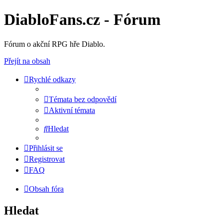
DiabloFans.cz - Fórum
Fórum o akční RPG hře Diablo.
Přejít na obsah
Rychlé odkazy
Témata bez odpovědí
Aktivní témata
Hledat
Přihlásit se
Registrovat
FAQ
Obsah fóra
Hledat