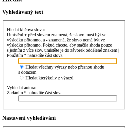
Vyhledávaný text
Hledat klíčová slova:
Umístění
+
před slovem znamená, že slovo musí být ve
výsledku přítomno, a
-
znamená, že slovo nemá být ve
výsledku přítomno. Pokud chcete, aby stačila shoda pouze
s jedním z více slov, umístěte je do závorek oddělené znakem
|
.
Použitím * nahradíte část slova
Hledat všechny výrazy nebo přesnou shodu
s dotazem
Hledat kterýkoliv z výrazů
Vyhledat autora:
Zadáním * nahradíte část slova
Nastavení vyhledávání