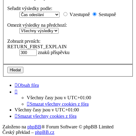
Seřadit výsledky podle:
Vzestupně
Sestupně
Omezit výsledky na předchozí:
Zobrazit prvních:
RETURN_FIRST_EXPLAIN
znaků příspěvku
Obsah fóra
Všechny časy jsou v
UTC+01:00
Smazat všechny cookies z fóra
Všechny časy jsou v
UTC+01:00
Smazat všechny cookies z fóra
Založeno na
phpBB
® Forum Software © phpBB Limited
Český překlad –
phpBB.cz