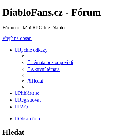
DiabloFans.cz - Fórum
Fórum o akční RPG hře Diablo.
Přejít na obsah
Rychlé odkazy
Témata bez odpovědí
Aktivní témata
Hledat
Přihlásit se
Registrovat
FAQ
Obsah fóra
Hledat