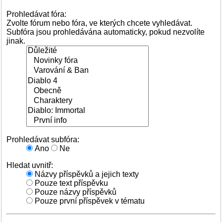
Prohledávat fóra:
Zvolte fórum nebo fóra, ve kterých chcete vyhledávat.
Subfóra jsou prohledávána automaticky, pokud nezvolíte
jinak.
Prohledávat subfóra:
Ano
Ne
Hledat uvnitř:
Názvy příspěvků a jejich texty
Pouze text příspěvku
Pouze názvy příspěvků
Pouze první příspěvek v tématu