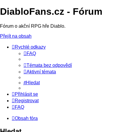
DiabloFans.cz - Fórum
Fórum o akční RPG hře Diablo.
Přejít na obsah
Rychlé odkazy
FAQ
Témata bez odpovědí
Aktivní témata
Hledat
Přihlásit se
Registrovat
FAQ
Obsah fóra
Hledat