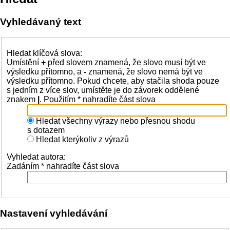
Vyhledávaný text
Hledat klíčová slova:
Umístění
+
před slovem znamená, že slovo musí být ve
výsledku přítomno, a
-
znamená, že slovo nemá být ve
výsledku přítomno. Pokud chcete, aby stačila shoda pouze
s jedním z více slov, umístěte je do závorek oddělené
znakem
|
. Použitím * nahradíte část slova
Hledat všechny výrazy nebo přesnou shodu
s dotazem
Hledat kterýkoliv z výrazů
Vyhledat autora:
Zadáním * nahradíte část slova
Nastavení vyhledávání