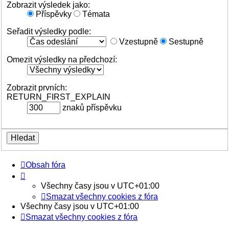
Zobrazit výsledek jako:
Příspěvky
Témata
Seřadit výsledky podle:
Vzestupně
Sestupně
Omezit výsledky na předchozí:
Zobrazit prvních:
RETURN_FIRST_EXPLAIN
znaků příspěvku
Obsah fóra
Všechny časy jsou v
UTC+01:00
Smazat všechny cookies z fóra
Všechny časy jsou v
UTC+01:00
Smazat všechny cookies z fóra