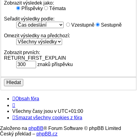
Zobrazit výsledek jako:
Příspěvky
Témata
Seřadit výsledky podle:
Vzestupně
Sestupně
Omezit výsledky na předchozí:
Zobrazit prvních:
RETURN_FIRST_EXPLAIN
znaků příspěvku
Obsah fóra
Všechny časy jsou v
UTC+01:00
Smazat všechny cookies z fóra
Založeno na
phpBB
® Forum Software © phpBB Limited
Český překlad –
phpBB.cz