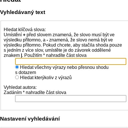
Vyhledávaný text
Hledat klíčová slova:
Umístění
+
před slovem znamená, že slovo musí být ve
výsledku přítomno, a
-
znamená, že slovo nemá být ve
výsledku přítomno. Pokud chcete, aby stačila shoda pouze
s jedním z více slov, umístěte je do závorek oddělené
znakem
|
. Použitím * nahradíte část slova
Hledat všechny výrazy nebo přesnou shodu
s dotazem
Hledat kterýkoliv z výrazů
Vyhledat autora:
Zadáním * nahradíte část slova
Nastavení vyhledávání