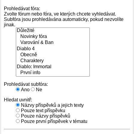
Prohledávat fóra:
Zvolte fórum nebo fóra, ve kterých chcete vyhledávat.
Subfóra jsou prohledávána automaticky, pokud nezvolíte
jinak.
Prohledávat subfóra:
Ano
Ne
Hledat uvnitř:
Názvy příspěvků a jejich texty
Pouze text příspěvku
Pouze názvy příspěvků
Pouze první příspěvek v tématu