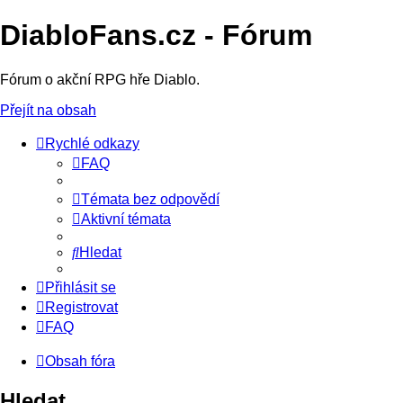
DiabloFans.cz - Fórum
Fórum o akční RPG hře Diablo.
Přejít na obsah
Rychlé odkazy
FAQ
Témata bez odpovědí
Aktivní témata
Hledat
Přihlásit se
Registrovat
FAQ
Obsah fóra
Hledat